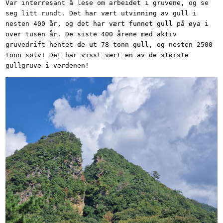
Var interresant å lese om arbeidet i gruvene, og se
seg litt rundt. Det har vært utvinning av gull i
nesten 400 år, og det har vært funnet gull på øya i
over tusen år. De siste 400 årene med aktiv
gruvedrift hentet de ut 78 tonn gull, og nesten 2500
tonn sølv! Det har visst vært en av de største
gullgruve i verdenen!