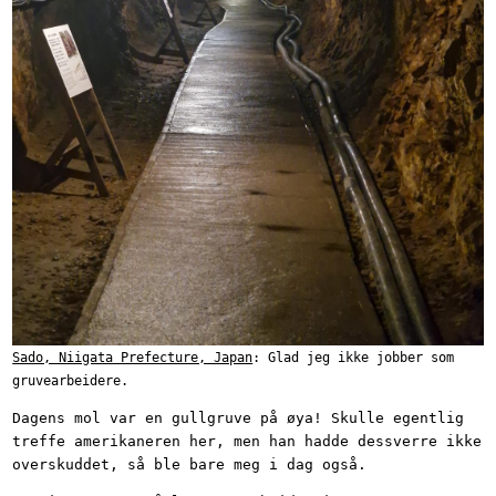
Sado, Niigata Prefecture, Japan
: Glad jeg ikke jobber som
gruvearbeidere.
Dagens mol var en gullgruve på øya! Skulle egentlig
treffe amerikaneren her, men han hadde dessverre ikke
overskuddet, så ble bare meg i dag også.