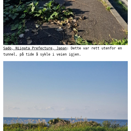
Sado, Niigata Prefecture, Japan
: Dette var rett utenfor en
tunnel, på tide å sykle i veien igjen.