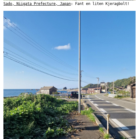
Sado, Niigata Prefecture, Japan
: Fant en liten Kjeragbolt!