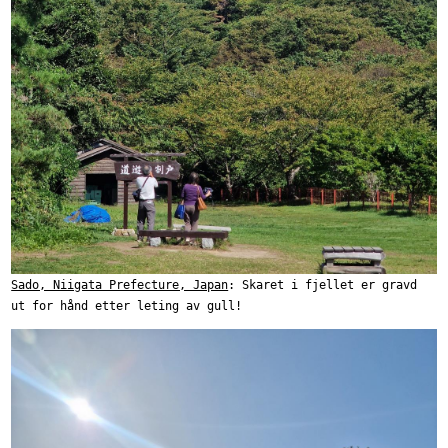
Sado, Niigata Prefecture, Japan
: Skaret i fjellet er gravd
ut for hånd etter leting av gull!