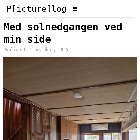
P[icture]log
Med solnedgangen ved
min side
Publisert 2. oktober, 2025