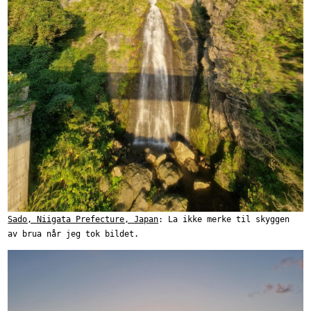
Sado, Niigata Prefecture, Japan
: La ikke merke til skyggen
av brua når jeg tok bildet.