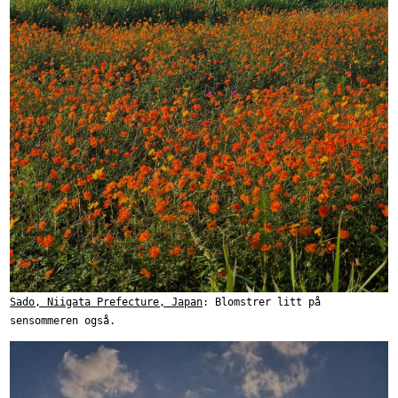
Sado, Niigata Prefecture, Japan
: Blomstrer litt på
sensommeren også.