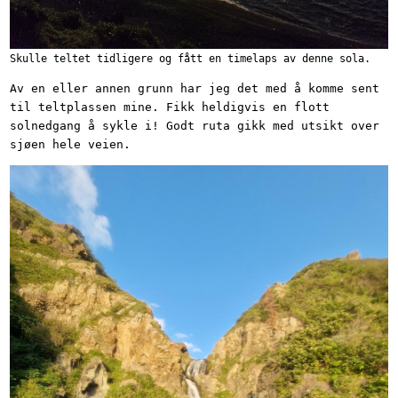
Skulle teltet tidligere og fått en timelaps av denne sola.
Av en eller annen grunn har jeg det med å komme sent
til teltplassen mine. Fikk heldigvis en flott
solnedgang å sykle i! Godt ruta gikk med utsikt over
sjøen hele veien.