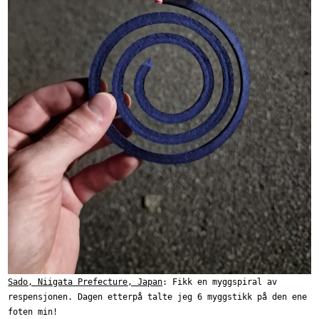
Sado, Niigata Prefecture, Japan
: Fikk en myggspiral av
respensjonen. Dagen etterpå talte jeg 6 myggstikk på den ene
foten min!